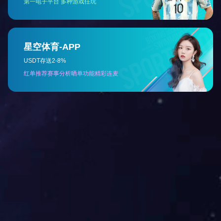
国）
投
官
资
方
网
站-
fhsport
fh体育（中国）官方网站-fhsport
了解详情 +