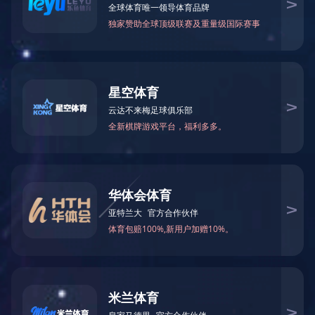
匠心筑安居 焕新南岗城 ——fh体育（中国）官方网站-fhsport
承建广州市黄...
2026年7月3日，由fh体育（中国）官方网站-fhsport承建的广州市黄埔
区南岗街南岗西路城中村改造项目复建10地块项目，在各方瞩目中圆...
匠心筑安居 焕新南岗城 ——fh体育（中国）官
07-03
方网站-fhsport承建广州市黄...
2026年7月3日，由fh体育（中国）官方网站-fhsport
2026
承建的广州市黄埔区南岗街南岗西路城中村改造项目
复建10地块项目，在各方瞩目中圆...
传承长征精神 勇担发展使命——中航建设集团
07-01
举办庆祝建党105...
2026年7月1日上午，中航建设集团于通州副中心办
2026
公区开展“庆祝中国共产党成立105周年暨书记上党